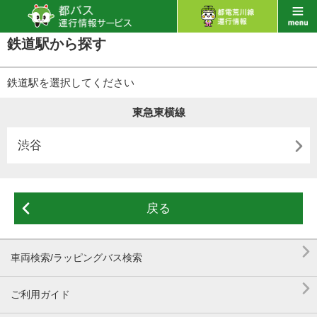
鉄道駅から探す
鉄道駅を選択してください
東急東横線

渋谷

戻る

車両検索/ラッピングバス検索

ご利用ガイド