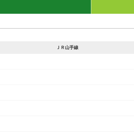
ＪＲ山手線