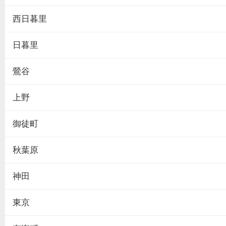
西日暮里
日暮里
鶯谷
上野
御徒町
秋葉原
神田
東京