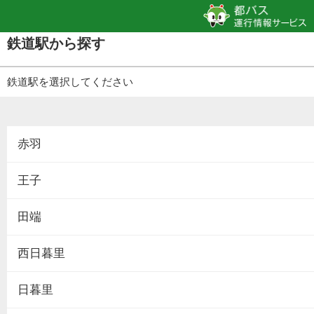
鉄道駅から探す
鉄道駅を選択してください
赤羽
王子
田端
西日暮里
日暮里