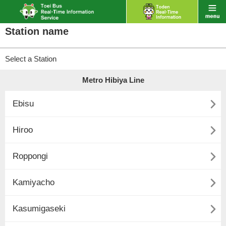
Station name
Select a Station
Metro Hibiya Line

Ebisu

Hiroo

Roppongi

Kamiyacho

Kasumigaseki