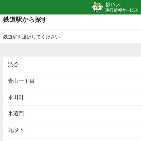
鉄道駅から探す
鉄道駅を選択してください
渋谷
青山一丁目
永田町
半蔵門
九段下