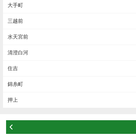
大手町
三越前
水天宮前
清澄白河
住吉
錦糸町
押上
