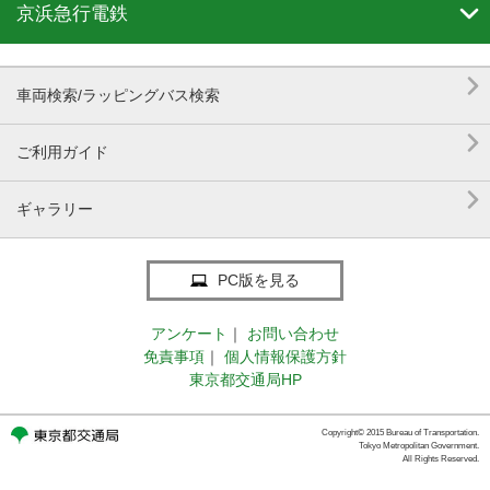

京浜急行電鉄

車両検索/ラッピングバス検索

ご利用ガイド

ギャラリー
PC版を見る
アンケート
｜
お問い合わせ
免責事項
｜
個人情報保護方針
東京都交通局HP
Copyright© 2015 Bureau of Transportation.
Tokyo Metropolitan Government.
All Rights Reserved.