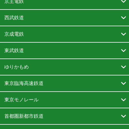

京王電鉄

西武鉄道

京成電鉄

東武鉄道

ゆりかもめ

東京臨海高速鉄道

東京モノレール

首都圏新都市鉄道