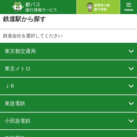
鉄道駅から探す
鉄道会社を選択してください

東京都交通局

東京メトロ

ＪＲ

東急電鉄

小田急電鉄