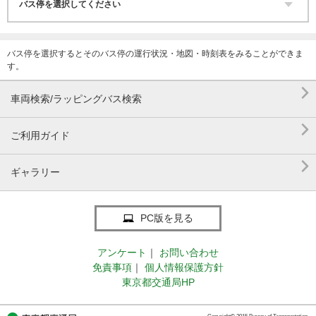
バス停を選択するとそのバス停の運行状況・地図・時刻表をみることができま
す。

車両検索/ラッピングバス検索

ご利用ガイド

ギャラリー
PC版を見る
アンケート
｜
お問い合わせ
免責事項
｜
個人情報保護方針
東京都交通局HP