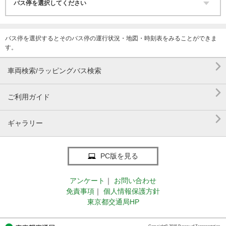
バス停を選択するとそのバス停の運行状況・地図・時刻表をみることができま
す。

車両検索/ラッピングバス検索

ご利用ガイド

ギャラリー
PC版を見る
アンケート
｜
お問い合わせ
免責事項
｜
個人情報保護方針
東京都交通局HP