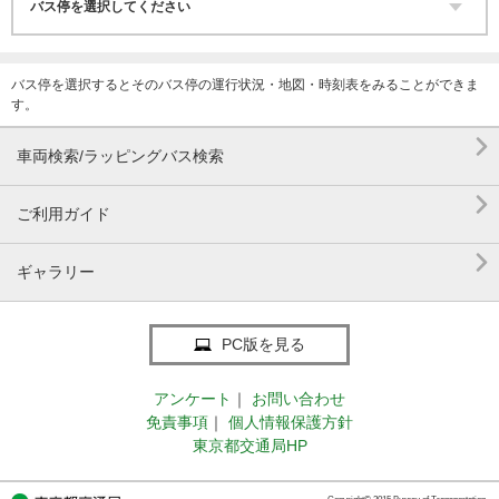
バス停を選択するとそのバス停の運行状況・地図・時刻表をみることができま
す。

車両検索/ラッピングバス検索

ご利用ガイド

ギャラリー
PC版を見る
アンケート
｜
お問い合わせ
免責事項
｜
個人情報保護方針
東京都交通局HP