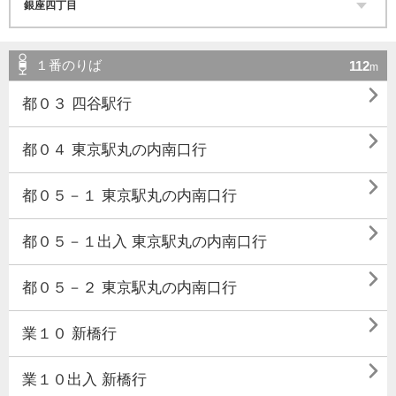
１番のりば
112
m

都０３ 四谷駅行

都０４ 東京駅丸の内南口行

都０５－１ 東京駅丸の内南口行

都０５－１出入 東京駅丸の内南口行

都０５－２ 東京駅丸の内南口行

業１０ 新橋行

業１０出入 新橋行