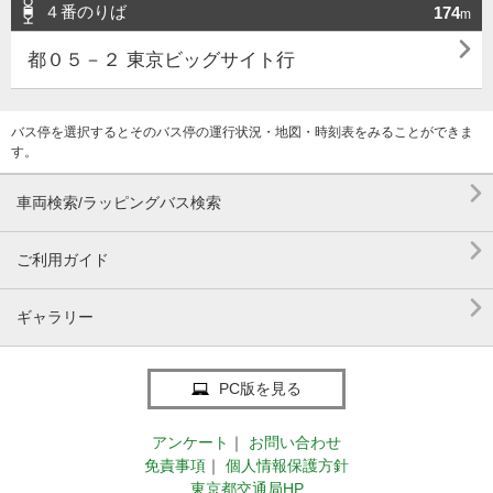
４番のりば
174
m

都０５－２ 東京ビッグサイト行
バス停を選択するとそのバス停の運行状況・地図・時刻表をみることができま
す。

車両検索/ラッピングバス検索

ご利用ガイド

ギャラリー
PC版を見る
アンケート
｜
お問い合わせ
免責事項
｜
個人情報保護方針
東京都交通局HP