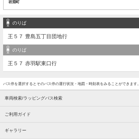
のりば
王５７ 豊島五丁目団地行
のりば
王５７ 赤羽駅東口行
バス停を選択するとそのバス停の運行状況・地図・時刻表をみることができます
車両検索/ラッピングバス検索
ご利用ガイド
ギャラリー