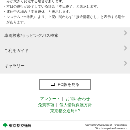
みが大きく変化する場合があります。
・本日の運行が終了している場合「本日終了」と表示します。
・運休中の場合「本日運休」と表示します。
・システム上の制約により、上記に関わらず「接近情報なし」と表示する場合
があります。

車両検索/ラッピングバス検索

ご利用ガイド

ギャラリー
PC版を見る
アンケート
｜
お問い合わせ
免責事項
｜
個人情報保護方針
東京都交通局HP
Copyright© 2015 Bureau of Transportation.
Tokyo Metropolitan Government.