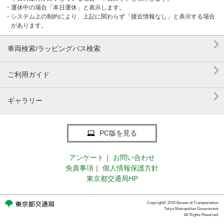
・運休中の場合「本日運休」と表示します。
・システム上の制約により、上記に関わらず「接近情報なし」と表示する場合
があります。

車両検索/ラッピングバス検索

ご利用ガイド

ギャラリー
PC版を見る
アンケート
｜
お問い合わせ
免責事項
｜
個人情報保護方針
東京都交通局HP
Copyright© 2015 Bureau of Transportation.
Tokyo Metropolitan Government.
All Rights Reserved.