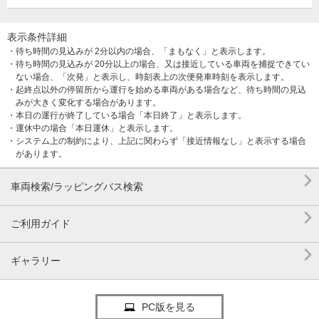
表示条件詳細
・待ち時間の見込みが 2分以内の場合、「まもなく」と表示します。
・待ち時間の見込みが 20分以上の場合、又は接近している車両を捕捉できてい
ない場合、「次発」と表示し、時刻表上の次便発車時刻を表示します。
・起終点以外の停留所から運行を始める車両がある場合など、待ち時間の見込
みが大きく変化する場合があります。
・本日の運行が終了している場合「本日終了」と表示します。
・運休中の場合「本日運休」と表示します。
・システム上の制約により、上記に関わらず「接近情報なし」と表示する場合
があります。

車両検索/ラッピングバス検索

ご利用ガイド

ギャラリー
PC版を見る