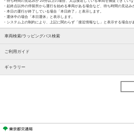
・待ち時間の見込みが 20分以上の場合、又は接近している車両を捕捉できてい
・起終点以外の停留所から運行を始める車両がある場合など、待ち時間の見込み
・本日の運行が終了している場合「本日終了」と表示します。
・運休中の場合「本日運休」と表示します。
・システム上の制約により、上記に関わらず「接近情報なし」と表示する場合が
車両検索/ラッピングバス検索
ご利用ガイド
ギャラリー