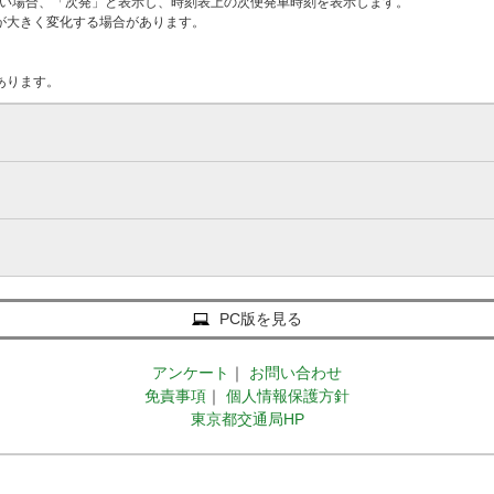
ない場合、「次発」と表示し、時刻表上の次便発車時刻を表示します。
が大きく変化する場合があります。
あります。
PC版を見る
アンケート
｜
お問い合わせ
免責事項
｜
個人情報保護方針
東京都交通局HP