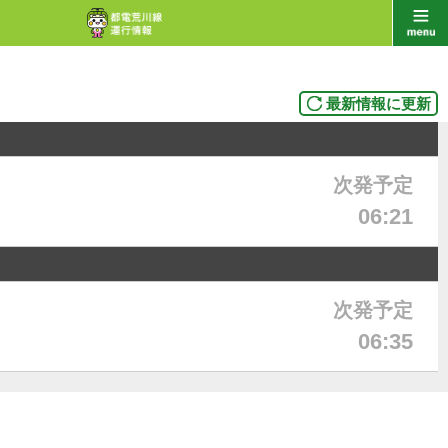
最新情報に更新
次発予定
06:21
次発予定
06:35