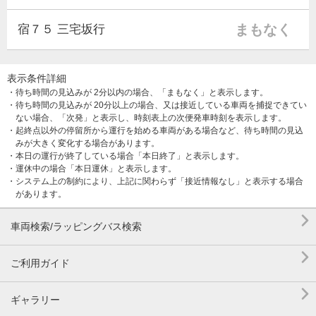
まもなく
宿７５ 三宅坂行
表示条件詳細
・待ち時間の見込みが 2分以内の場合、「まもなく」と表示します。
・待ち時間の見込みが 20分以上の場合、又は接近している車両を捕捉できてい
ない場合、「次発」と表示し、時刻表上の次便発車時刻を表示します。
・起終点以外の停留所から運行を始める車両がある場合など、待ち時間の見込
みが大きく変化する場合があります。
・本日の運行が終了している場合「本日終了」と表示します。
・運休中の場合「本日運休」と表示します。
・システム上の制約により、上記に関わらず「接近情報なし」と表示する場合
があります。

車両検索/ラッピングバス検索

ご利用ガイド

ギャラリー