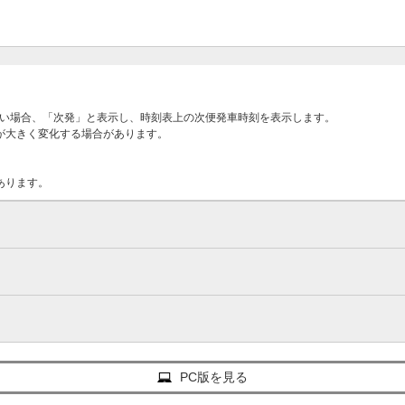
ない場合、「次発」と表示し、時刻表上の次便発車時刻を表示します。
が大きく変化する場合があります。
あります。
PC版を見る