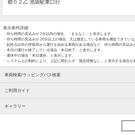
都０２乙 池袋駅東口行
表示条件詳細
・待ち時間の見込みが 2分以内の場合、「まもなく」と表示します。
・待ち時間の見込みが 20分以上の場合、又は接近している車両を捕捉できてい
・起終点以外の停留所から運行を始める車両がある場合など、待ち時間の見込み
・本日の運行が終了している場合「本日終了」と表示します。
・運休中の場合「本日運休」と表示します。
・システム上の制約により、上記に関わらず「接近情報なし」と表示する場合が
車両検索/ラッピングバス検索
ご利用ガイド
ギャラリー