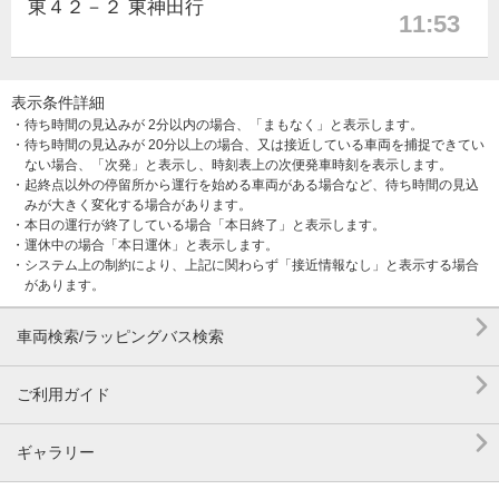
東４２－２ 東神田行
11:53
表示条件詳細
・待ち時間の見込みが 2分以内の場合、「まもなく」と表示します。
・待ち時間の見込みが 20分以上の場合、又は接近している車両を捕捉できてい
ない場合、「次発」と表示し、時刻表上の次便発車時刻を表示します。
・起終点以外の停留所から運行を始める車両がある場合など、待ち時間の見込
みが大きく変化する場合があります。
・本日の運行が終了している場合「本日終了」と表示します。
・運休中の場合「本日運休」と表示します。
・システム上の制約により、上記に関わらず「接近情報なし」と表示する場合
があります。

車両検索/ラッピングバス検索

ご利用ガイド

ギャラリー