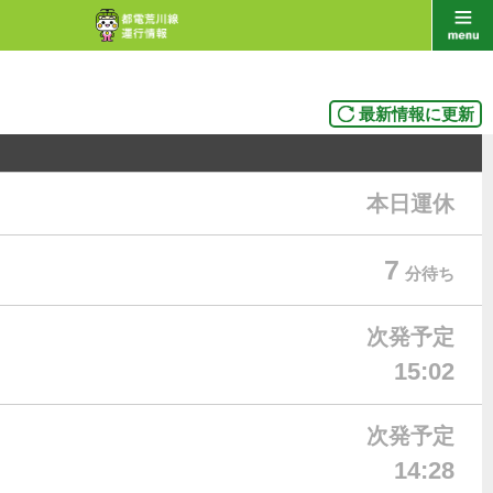
最新情報に更新
本日運休
7
分待ち
次発予定
15:02
次発予定
14:28