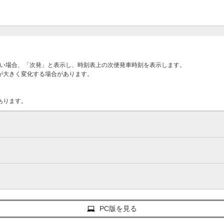
ない場合、「次発」と表示し、時刻表上の次便発車時刻を表示します。
が大きく変化する場合があります。
あります。
PC版を見る