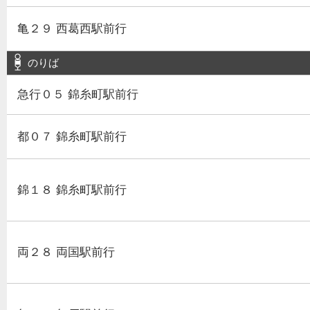
亀２９ 西葛西駅前行
のりば
急行０５ 錦糸町駅前行
都０７ 錦糸町駅前行
錦１８ 錦糸町駅前行
両２８ 両国駅前行