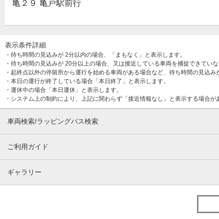
亀２９ 亀戸駅前行
表示条件詳細
・待ち時間の見込みが 2分以内の場合、「まもなく」と表示します。
・待ち時間の見込みが 20分以上の場合、又は接近している車両を捕捉できてい
・起終点以外の停留所から運行を始める車両がある場合など、待ち時間の見込み
・本日の運行が終了している場合「本日終了」と表示します。
・運休中の場合「本日運休」と表示します。
・システム上の制約により、上記に関わらず「接近情報なし」と表示する場合が
車両検索/ラッピングバス検索
ご利用ガイド
ギャラリー