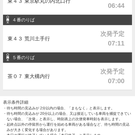
東４３ 東京駅丸の内北口行
06:44
４番のりば
次発予定
東４３ 荒川土手行
07:11
５番のりば
次発予定
茶０７ 東大構内行
07:00
表示条件詳細
・待ち時間の見込みが 2分以内の場合、「まもなく」と表示します。
・待ち時間の見込みが 20分以上の場合、又は接近している車両を捕捉できてい
ない場合、「次発」と表示し、時刻表上の次便発車時刻を表示します。
・起終点以外の停留所から運行を始める車両がある場合など、待ち時間の見込
みが大きく変化する場合があります。