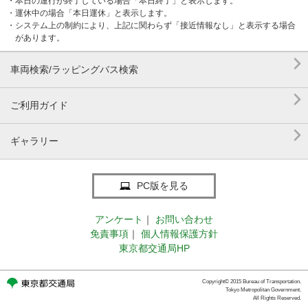
・本日の運行が終了している場合「本日終了」と表示します。
・運休中の場合「本日運休」と表示します。
・システム上の制約により、上記に関わらず「接近情報なし」と表示する場合
があります。

車両検索/ラッピングバス検索

ご利用ガイド

ギャラリー
PC版を見る
アンケート
｜
お問い合わせ
免責事項
｜
個人情報保護方針
東京都交通局HP
Copyright© 2015 Bureau of Transportation.
Tokyo Metropolitan Government.
All Rights Reserved.