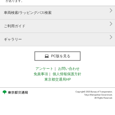
があります。

車両検索/ラッピングバス検索

ご利用ガイド

ギャラリー
PC版を見る
アンケート
｜
お問い合わせ
免責事項
｜
個人情報保護方針
東京都交通局HP
Copyright© 2015 Bureau of Transportation.
Tokyo Metropolitan Government.
All Rights Reserved.