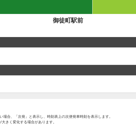
御徒町駅前
ない場合、「次発」と表示し、時刻表上の次便発車時刻を表示します。
が大きく変化する場合があります。