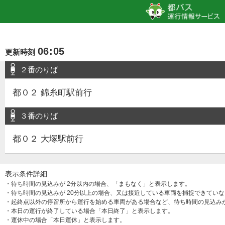
06
:
05
更新時刻
２番のりば
都０２ 錦糸町駅前行
３番のりば
都０２ 大塚駅前行
表示条件詳細
・待ち時間の見込みが 2分以内の場合、「まもなく」と表示します。
・待ち時間の見込みが 20分以上の場合、又は接近している車両を捕捉できてい
・起終点以外の停留所から運行を始める車両がある場合など、待ち時間の見込み
・本日の運行が終了している場合「本日終了」と表示します。
・運休中の場合「本日運休」と表示します。