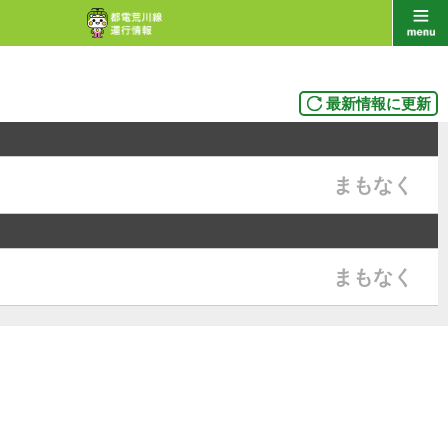
最新情報に更新
まもなく
まもなく