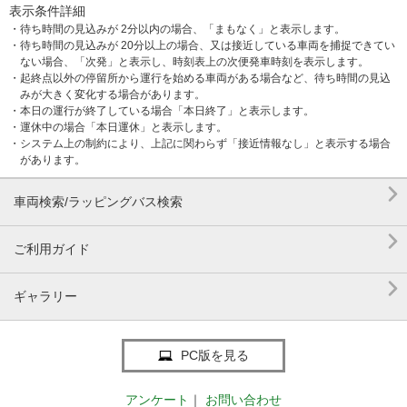
表示条件詳細
・待ち時間の見込みが 2分以内の場合、「まもなく」と表示します。
・待ち時間の見込みが 20分以上の場合、又は接近している車両を捕捉できてい
ない場合、「次発」と表示し、時刻表上の次便発車時刻を表示します。
・起終点以外の停留所から運行を始める車両がある場合など、待ち時間の見込
みが大きく変化する場合があります。
・本日の運行が終了している場合「本日終了」と表示します。
・運休中の場合「本日運休」と表示します。
・システム上の制約により、上記に関わらず「接近情報なし」と表示する場合
があります。

車両検索/ラッピングバス検索

ご利用ガイド

ギャラリー
PC版を見る
アンケート
｜
お問い合わせ