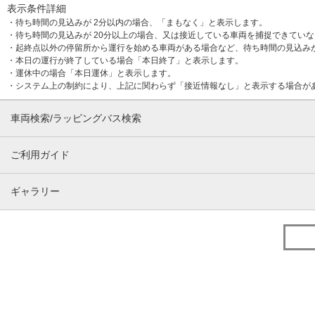
表示条件詳細
・待ち時間の見込みが 2分以内の場合、「まもなく」と表示します。
・待ち時間の見込みが 20分以上の場合、又は接近している車両を捕捉できてい
・起終点以外の停留所から運行を始める車両がある場合など、待ち時間の見込み
・本日の運行が終了している場合「本日終了」と表示します。
・運休中の場合「本日運休」と表示します。
・システム上の制約により、上記に関わらず「接近情報なし」と表示する場合が
車両検索/ラッピングバス検索
ご利用ガイド
ギャラリー