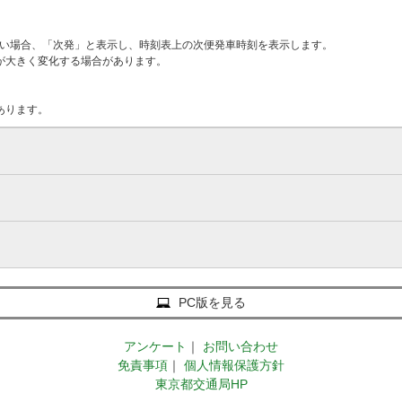
ない場合、「次発」と表示し、時刻表上の次便発車時刻を表示します。
が大きく変化する場合があります。
あります。
PC版を見る
アンケート
｜
お問い合わせ
免責事項
｜
個人情報保護方針
東京都交通局HP