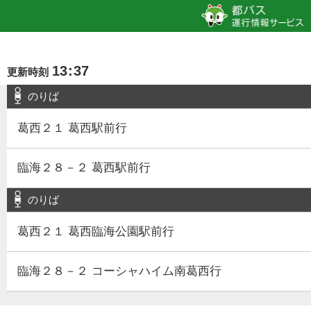
13
:
37
更新時刻
のりば
葛西２１ 葛西駅前行
臨海２８－２ 葛西駅前行
のりば
葛西２１ 葛西臨海公園駅前行
臨海２８－２ コーシャハイム南葛西行