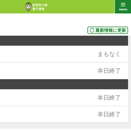
最新情報に更新
まもなく
本日終了
本日終了
本日終了