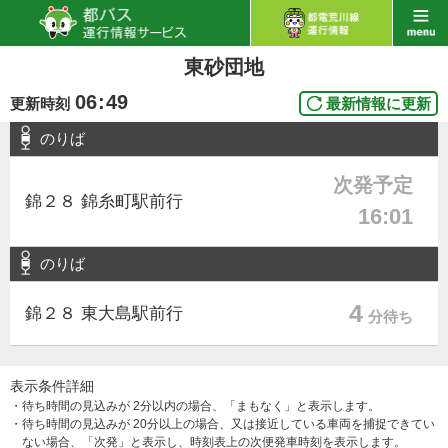
東砂団地
06
:
49
更新時刻
最新情報に更新
のりば
次発予定
錦２８ 錦糸町駅前行
16:01
のりば
4
錦２８ 東大島駅前行
分待ち
表示条件詳細
・待ち時間の見込みが 2分以内の場合、「まもなく」と表示します。
・待ち時間の見込みが 20分以上の場合、又は接近している車両を捕捉できてい
ない場合、「次発」と表示し、時刻表上の次便発車時刻を表示します。