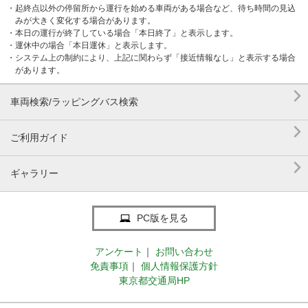
・起終点以外の停留所から運行を始める車両がある場合など、待ち時間の見込
みが大きく変化する場合があります。
・本日の運行が終了している場合「本日終了」と表示します。
・運休中の場合「本日運休」と表示します。
・システム上の制約により、上記に関わらず「接近情報なし」と表示する場合
があります。

車両検索/ラッピングバス検索

ご利用ガイド

ギャラリー
PC版を見る
アンケート
｜
お問い合わせ
免責事項
｜
個人情報保護方針
東京都交通局HP