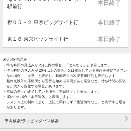
本日終了
駅前行
本日終了
都０５－２ 東京ビッグサイト行
本日終了
東１６ 東京ビッグサイト行
表示条件詳細
・待ち時間の見込みが 2分以内の場合、「まもなく」と表示します。
・待ち時間の見込みが 20分以上の場合、又は接近している車両を捕捉できてい
ない場合、「次発」と表示し、時刻表上の次便発車時刻を表示します。
・起終点以外の停留所から運行を始める車両がある場合など、待ち時間の見込
みが大きく変化する場合があります。
・本日の運行が終了している場合「本日終了」と表示します。
・運休中の場合「本日運休」と表示します。
・システム上の制約により、上記に関わらず「接近情報なし」と表示する場合
があります。

車両検索/ラッピングバス検索