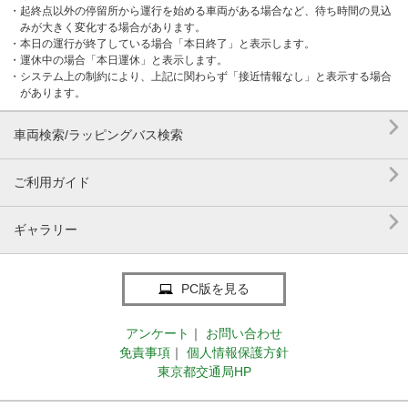
・起終点以外の停留所から運行を始める車両がある場合など、待ち時間の見込
みが大きく変化する場合があります。
・本日の運行が終了している場合「本日終了」と表示します。
・運休中の場合「本日運休」と表示します。
・システム上の制約により、上記に関わらず「接近情報なし」と表示する場合
があります。

車両検索/ラッピングバス検索

ご利用ガイド

ギャラリー
PC版を見る
アンケート
｜
お問い合わせ
免責事項
｜
個人情報保護方針
東京都交通局HP