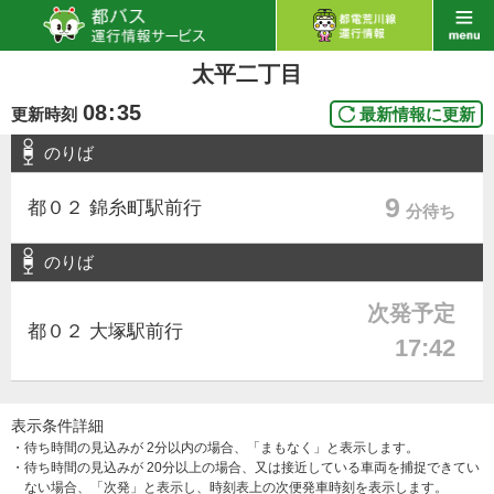
太平二丁目
08
:
35
更新時刻
最新情報に更新
のりば
9
都０２ 錦糸町駅前行
分待ち
のりば
次発予定
都０２ 大塚駅前行
17:42
表示条件詳細
・待ち時間の見込みが 2分以内の場合、「まもなく」と表示します。
・待ち時間の見込みが 20分以上の場合、又は接近している車両を捕捉できてい
ない場合、「次発」と表示し、時刻表上の次便発車時刻を表示します。