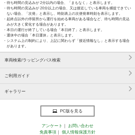
・待ち時間の見込みが 2分以内の場合、「まもなく」と表示します。
・待ち時間の見込みが 20分以上の場合、又は接近している車両を捕捉できてい
ない場合、「次発」と表示し、時刻表上の次便発車時刻を表示します。
・起終点以外の停留所から運行を始める車両がある場合など、待ち時間の見込
みが大きく変化する場合があります。
・本日の運行が終了している場合「本日終了」と表示します。
・運休中の場合「本日運休」と表示します。
・システム上の制約により、上記に関わらず「接近情報なし」と表示する場合
があります。

車両検索/ラッピングバス検索

ご利用ガイド

ギャラリー
PC版を見る
アンケート
｜
お問い合わせ
免責事項
｜
個人情報保護方針