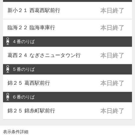
本日終了
新小２１ 西葛西駅前行
本日終了
臨海２２ 臨海車庫行
４番のりば
本日終了
葛西２４ なぎさニュータウン行
５番のりば
本日終了
錦２５ 葛西駅前行
６番のりば
本日終了
錦２５ 錦糸町駅前行
表示条件詳細