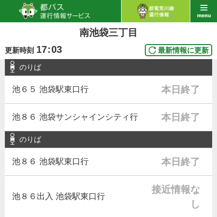
南池袋三丁目
17
:
03
更新時刻
最新情報に更新
のりば
本日終了
池６５ 池袋駅東口行
本日終了
池８６ 池袋サンシャインシティ行
のりば
本日終了
池８６ 池袋駅東口行
接近情報な
池８６出入 池袋駅東口行
し