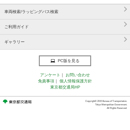

車両検索/ラッピングバス検索

ご利用ガイド

ギャラリー
PC版を見る
アンケート
｜
お問い合わせ
免責事項
｜
個人情報保護方針
東京都交通局HP
Copyright© 2015 Bureau of Transportation.
Tokyo Metropolitan Government.
All Rights Reserved.