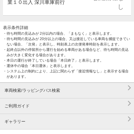
業１０出入 深川車庫前行
し
表示条件詳細
・待ち時間の見込みが 2分以内の場合、「まもなく」と表示します。
・待ち時間の見込みが 20分以上の場合、又は接近している車両を捕捉できてい
ない場合、「次発」と表示し、時刻表上の次便発車時刻を表示します。
・起終点以外の停留所から運行を始める車両がある場合など、待ち時間の見込
みが大きく変化する場合があります。
・本日の運行が終了している場合「本日終了」と表示します。
・運休中の場合「本日運休」と表示します。
・システム上の制約により、上記に関わらず「接近情報なし」と表示する場合
があります。

車両検索/ラッピングバス検索

ご利用ガイド

ギャラリー