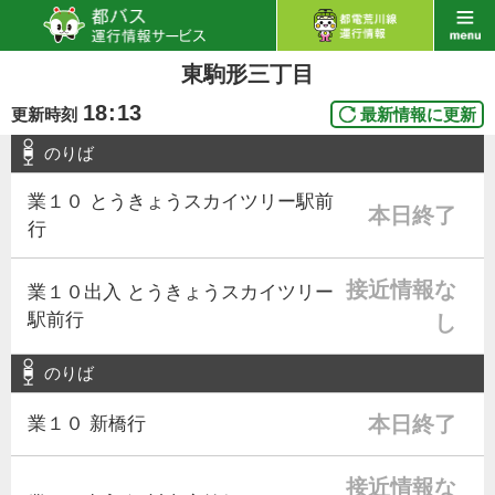
東駒形三丁目
18
:
13
更新時刻
最新情報に更新
のりば
業１０ とうきょうスカイツリー駅前
本日終了
行
接近情報な
業１０出入 とうきょうスカイツリー
駅前行
し
のりば
本日終了
業１０ 新橋行
接近情報な