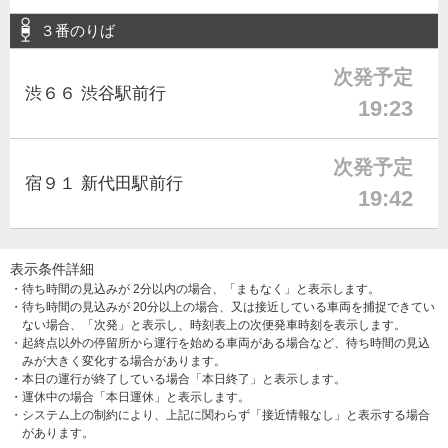
３番のりば
次発予定
渋６６ 渋谷駅前行
19:23
次発予定
宿９１ 新代田駅前行
19:42
表示条件詳細
・待ち時間の見込みが 2分以内の場合、「まもなく」と表示します。
・待ち時間の見込みが 20分以上の場合、又は接近している車両を捕捉できてい
ない場合、「次発」と表示し、時刻表上の次便発車時刻を表示します。
・起終点以外の停留所から運行を始める車両がある場合など、待ち時間の見込
みが大きく変化する場合があります。
・本日の運行が終了している場合「本日終了」と表示します。
・運休中の場合「本日運休」と表示します。
・システム上の制約により、上記に関わらず「接近情報なし」と表示する場合
があります。