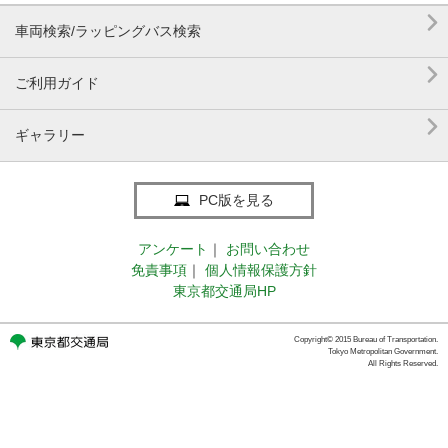

車両検索/ラッピングバス検索

ご利用ガイド

ギャラリー
PC版を見る
アンケート
｜
お問い合わせ
免責事項
｜
個人情報保護方針
東京都交通局HP
Copyright© 2015 Bureau of Transportation.
Tokyo Metropolitan Government.
All Rights Reserved.