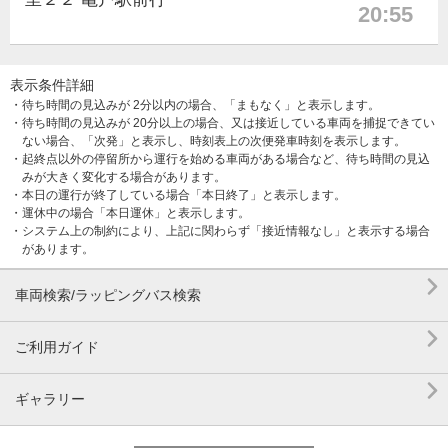
20:55
表示条件詳細
・待ち時間の見込みが 2分以内の場合、「まもなく」と表示します。
・待ち時間の見込みが 20分以上の場合、又は接近している車両を捕捉できてい
ない場合、「次発」と表示し、時刻表上の次便発車時刻を表示します。
・起終点以外の停留所から運行を始める車両がある場合など、待ち時間の見込
みが大きく変化する場合があります。
・本日の運行が終了している場合「本日終了」と表示します。
・運休中の場合「本日運休」と表示します。
・システム上の制約により、上記に関わらず「接近情報なし」と表示する場合
があります。

車両検索/ラッピングバス検索

ご利用ガイド

ギャラリー