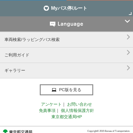
Myバス停/ルート


車両検索/ラッピングバス検索

ご利用ガイド

ギャラリー
PC版を見る
アンケート
｜
お問い合わせ
免責事項
｜
個人情報保護方針
東京都交通局HP
Copyright© 2015 Bureau of Transportation.