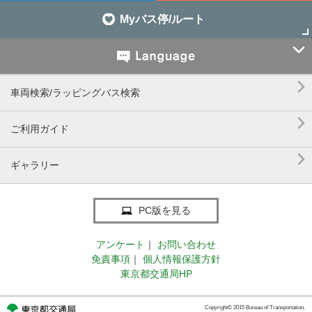
Myバス停/ルート


車両検索/ラッピングバス検索

ご利用ガイド

ギャラリー
PC版を見る
アンケート
｜
お問い合わせ
免責事項
｜
個人情報保護方針
東京都交通局HP
Copyright© 2015 Bureau of Transportation.