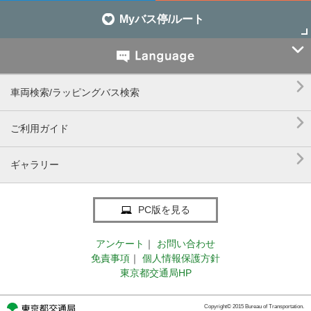
Myバス停/ルート


車両検索/ラッピングバス検索

ご利用ガイド

ギャラリー
PC版を見る
アンケート
｜
お問い合わせ
免責事項
｜
個人情報保護方針
東京都交通局HP
Copyright© 2015 Bureau of Transportation.