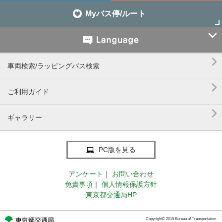
Myバス停/ルート


車両検索/ラッピングバス検索

ご利用ガイド

ギャラリー
PC版を見る
アンケート
｜
お問い合わせ
免責事項
｜
個人情報保護方針
東京都交通局HP
Copyright© 2015 Bureau of Transportation.