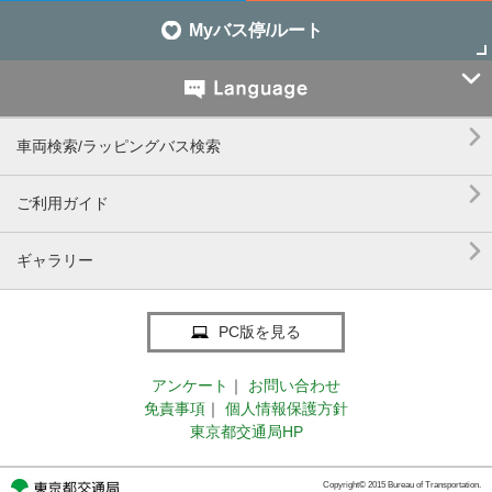
Myバス停/ルート


車両検索/ラッピングバス検索

ご利用ガイド

ギャラリー
PC版を見る
アンケート
｜
お問い合わせ
免責事項
｜
個人情報保護方針
東京都交通局HP
Copyright© 2015 Bureau of Transportation.