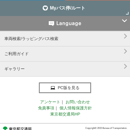
Myバス停/ルート


車両検索/ラッピングバス検索

ご利用ガイド

ギャラリー
PC版を見る
アンケート
｜
お問い合わせ
免責事項
｜
個人情報保護方針
東京都交通局HP
Copyright© 2015 Bureau of Transportation.