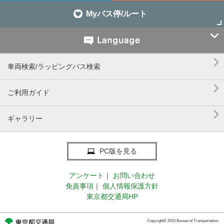
Myバス停/ルート


車両検索/ラッピングバス検索

ご利用ガイド

ギャラリー
PC版を見る
アンケート
｜
お問い合わせ
免責事項
｜
個人情報保護方針
東京都交通局HP
Copyright© 2015 Bureau of Transportation.