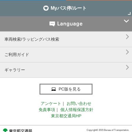
Myバス停/ルート


車両検索/ラッピングバス検索

ご利用ガイド

ギャラリー
PC版を見る
アンケート
｜
お問い合わせ
免責事項
｜
個人情報保護方針
東京都交通局HP
Copyright© 2015 Bureau of Transportation.