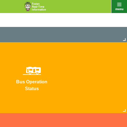
Bus Operation
Status