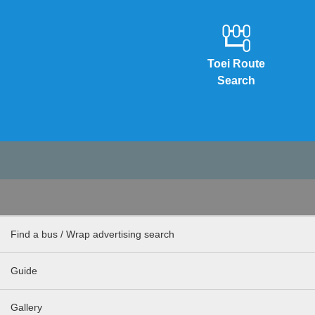
Toei Route
Search
Find a bus / Wrap advertising search
Guide
Gallery