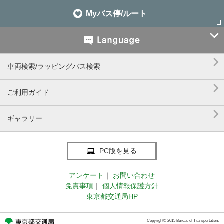
Myバス停/ルート


車両検索/ラッピングバス検索

ご利用ガイド

ギャラリー
PC版を見る
アンケート
｜
お問い合わせ
免責事項
｜
個人情報保護方針
東京都交通局HP
Copyright© 2015 Bureau of Transportation.