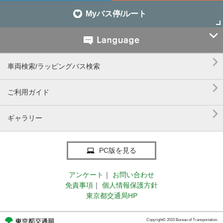
Myバス停/ルート


車両検索/ラッピングバス検索

ご利用ガイド

ギャラリー
PC版を見る
アンケート
｜
お問い合わせ
免責事項
｜
個人情報保護方針
東京都交通局HP
Copyright© 2015 Bureau of Transportation.