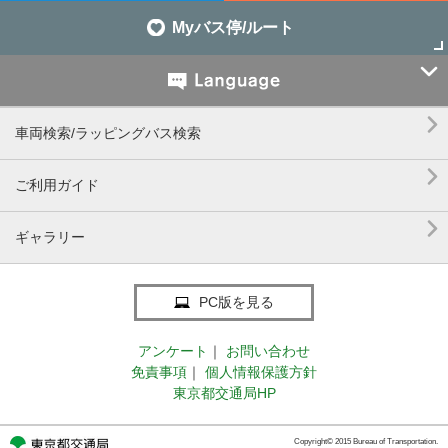
Myバス停/ルート


車両検索/ラッピングバス検索

ご利用ガイド

ギャラリー
PC版を見る
アンケート
｜
お問い合わせ
免責事項
｜
個人情報保護方針
東京都交通局HP
Copyright© 2015 Bureau of Transportation.