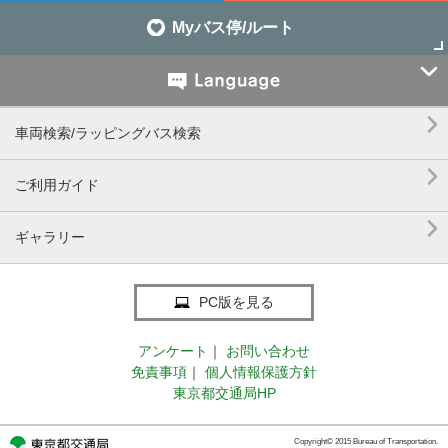
Myバス停/ルート


車両検索/ラッピングバス検索

ご利用ガイド

ギャラリー
PC版を見る
アンケート
｜
お問い合わせ
免責事項
｜
個人情報保護方針
東京都交通局HP
Copyright© 2015 Bureau of Transportation.