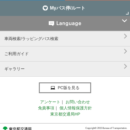
Myバス停/ルート


車両検索/ラッピングバス検索

ご利用ガイド

ギャラリー
PC版を見る
アンケート
｜
お問い合わせ
免責事項
｜
個人情報保護方針
東京都交通局HP
Copyright© 2015 Bureau of Transportation.