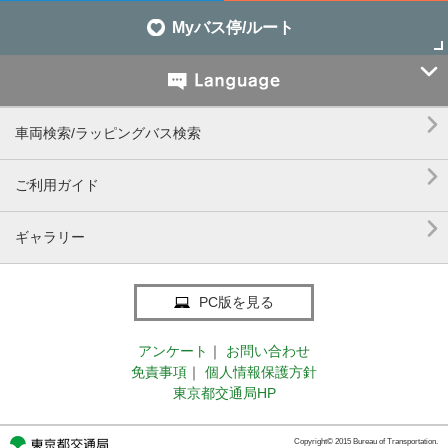
Myバス停/ルート


車両検索/ラッピングバス検索

ご利用ガイド

ギャラリー
PC版を見る
アンケート
｜
お問い合わせ
免責事項
｜
個人情報保護方針
東京都交通局HP
Copyright© 2015 Bureau of Transportation.