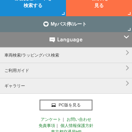
検索する
見る
Myバス停/ルート


車両検索/ラッピングバス検索

ご利用ガイド

ギャラリー
PC版を見る
アンケート
｜
お問い合わせ
免責事項
｜
個人情報保護方針
東京都交通局HP