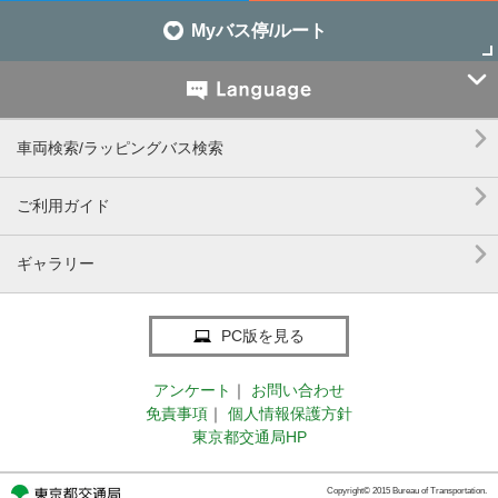
Myバス停/ルート


車両検索/ラッピングバス検索

ご利用ガイド

ギャラリー
PC版を見る
アンケート
｜
お問い合わせ
免責事項
｜
個人情報保護方針
東京都交通局HP
Copyright© 2015 Bureau of Transportation.