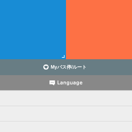
Myバス停/ルート